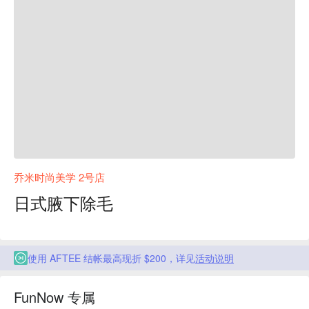
乔米时尚美学 2号店
日式腋下除毛
使用 AFTEE 结帐最高现折 $200，详见
活动说明
FunNow 专属