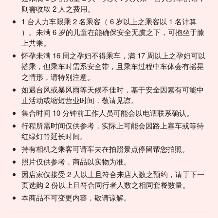
则需收取 2 人之费用。
1 台人力车限乘 2 名乘客（ 6 岁以上之乘客以 1 名计算
）。未满 6 岁的儿童在能确保安全无虞之下，可抱坐于膝
上共乘。
怀孕未满 16 周之孕妇不得乘车，满 17 周以上之孕妇可以
搭乘，但乘车时需系安全带，且乘车过程中车体会有摇晃
之情形，请特别注意。
如遇台风或暴风雨等天候不佳时，基于安全因素有可能中
止活动或缩短营业时间，敬请见谅。
集合时间 10 分钟前工作人员可能会以电话联系确认。
行程所需时间仅供参考，实际上可能会因路上塞车或等待
红绿灯等延长时间。
持有相机之乘客可请车夫在拍照景点停留帮您拍照。
照片仅供参考，商品以实物为准。
因店家仅接受 2 人以上且符合来店人数之预约，请于下一
页选购 2 份以上且符合同行者人数之相同套餐数量。
本商品不可变更内容，敬请谅解。