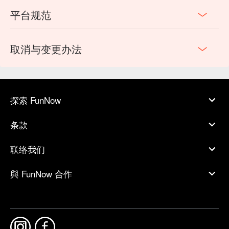
平台规范
取消与变更办法
探索 FunNow
条款
联络我们
與 FunNow 合作