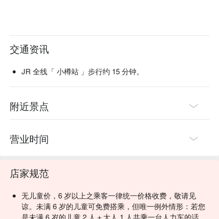
交通资讯
JR 全线「 小樽站 」步行约 15 分钟。
附近景点
营业时间
店家规范
无儿童价，6 岁以上之乘客一律统一价格收费，敬请见
谅。未满 6 岁的儿童可免费搭乘，但唯一例外情形：若您
是未满 6 岁的儿童 2 人＋大人 1 人共乘一台人力车的话，