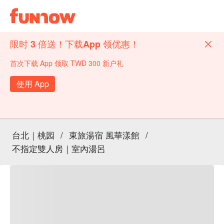
限时 3 倍送！下载App 领优惠！
首次下载 App 领取 TWD 300 新户礼
使用 App
台北｜桃园
/
東旅湯宿 風華漾館
/
不指定雙人房｜室內湯呂