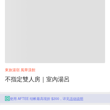
東旅湯宿 風華漾館
不指定雙人房｜室內湯呂
使用 AFTEE 结帐最高现折 $200，详见
活动说明