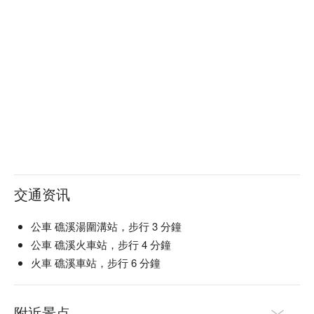
交通资讯
公車 礁溪湯圍溝站，步行 3 分鐘
公車 礁溪火車站，步行 4 分鐘
火車 礁溪車站，步行 6 分鐘
附近景点