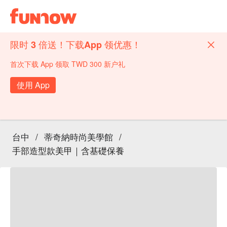
限时 3 倍送！下载App 领优惠！
首次下载 App 领取 TWD 300 新户礼
使用 App
台中
/
蒂奇納時尚美學館
/
手部造型款美甲｜含基礎保養