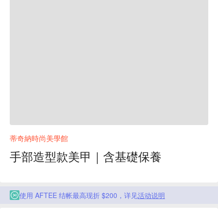
蒂奇納時尚美學館
手部造型款美甲｜含基礎保養
使用 AFTEE 结帐最高现折 $200，详见
活动说明