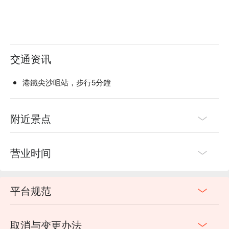
交通资讯
港鐵尖沙咀站，步行5分鐘
附近景点
营业时间
平台规范
取消与变更办法