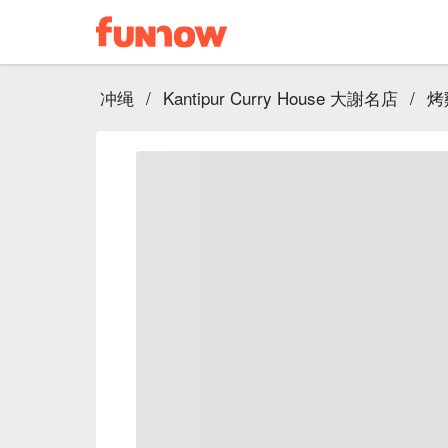
冲绳
/
Kantipur Curry House 大謝名店
/
烤