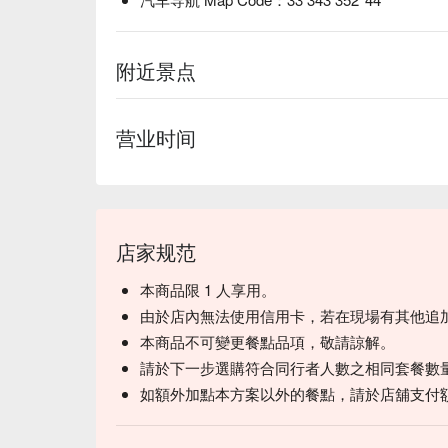
附近景点
营业时间
店家规范
本商品限 1 人享用。
由於店內無法使用信用卡，若在現場有其他追
本商品不可變更餐點品項，敬請諒解。
請於下一步選購符合同行者人數之相同套餐數
如額外加點本方案以外的餐點，請於店舖支付