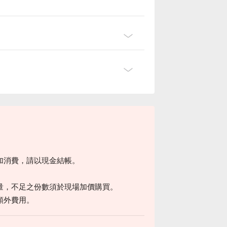
加消費，請以現金結帳。
量，不足之份數須於現場加價購買。
額外費用。