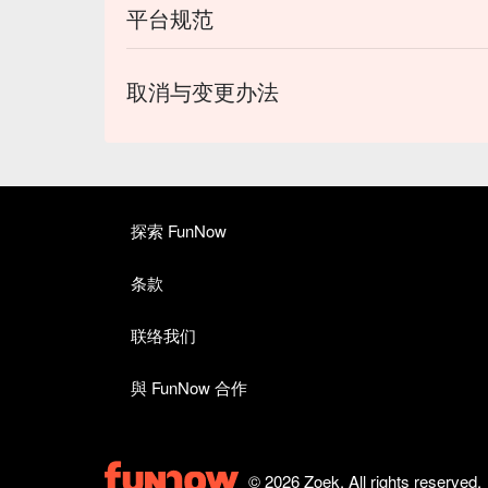
平台规范
取消与变更办法
探索 FunNow
条款
联络我们
與 FunNow 合作
© 2026 Zoek. All rights reserved.