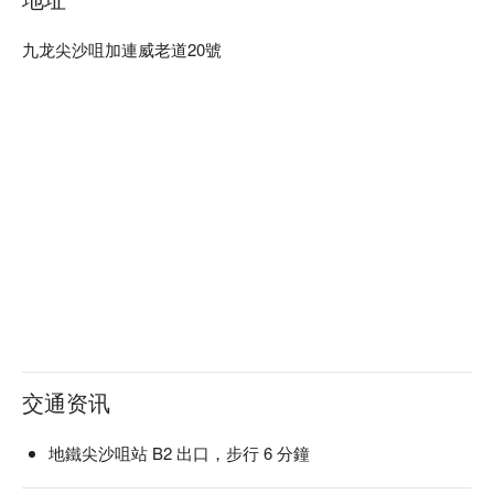
九龙尖沙咀加連威老道20號
交通资讯
地鐵尖沙咀站 B2 出口，步行 6 分鐘