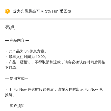
成为会员最高可享 3% Fun 币回馈
亮点
— 商品内容 —
・此产品为 3h 休息方案。
・最早入住时间为 10:00。
・产品一经预订，不得取消和退款，请务必确认好时间后再按
下订单。
— 使用方式—
・于 FunNow 任选时段购买后，请在入住时出示 FunNow 兑
换码。
— 客户须知 —