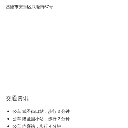
基隆市安乐区武隆街67号
交通资讯
公车 武圣街口站，步行 2 分钟
公车 隆圣国小站，步行 2 分钟
公车 内寮站，步行 4 分钟