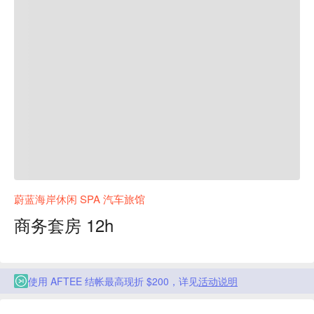
蔚蓝海岸休闲 SPA 汽车旅馆
商务套房 12h
使用 AFTEE 结帐最高现折 $200，详见
活动说明