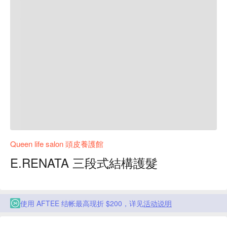
Queen life salon 頭皮養護館
E.RENATA 三段式結構護髮
使用 AFTEE 结帐最高现折 $200，详见
活动说明