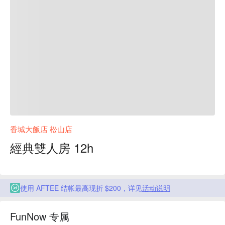
香城大飯店 松山店
經典雙人房 12h
使用 AFTEE 结帐最高现折 $200，详见
活动说明
FunNow 专属