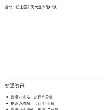
台北市松山區市民大道六段67號
交通资讯
捷運 松山站，步行 5 分鐘
捷運 永春站，步行 17 分鐘
捷運 後山埤站，步行 17 分鐘