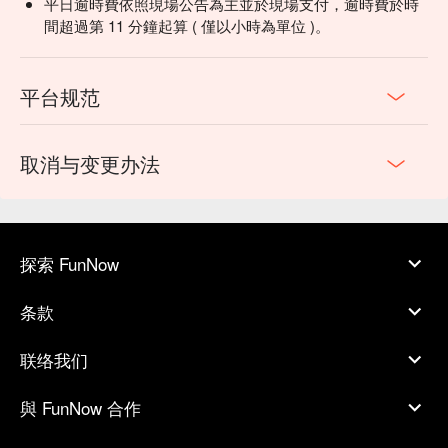
平日逾時費依照現場公告為主並於現場支付，逾時費於時
間超過第 11 分鐘起算 ( 僅以小時為單位 )。
平台规范
取消与变更办法
探索 FunNow
条款
联络我们
與 FunNow 合作