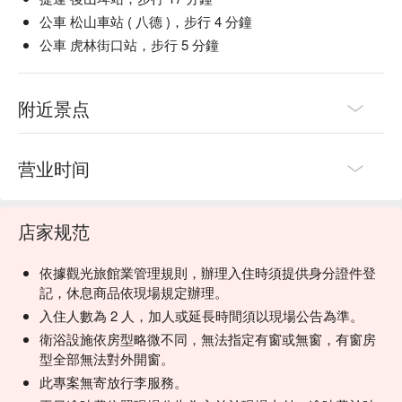
公車 松山車站 ( 八德 )，步行 4 分鐘
公車 虎林街口站，步行 5 分鐘
附近景点
营业时间
店家规范
依據觀光旅館業管理規則，辦理入住時須提供身分證件登
記，休息商品依現場規定辦理。
入住人數為 2 人，加人或延長時間須以現場公告為準。
衛浴設施依房型略微不同，無法指定有窗或無窗，有窗房
型全部無法對外開窗。
此專案無寄放行李服務。