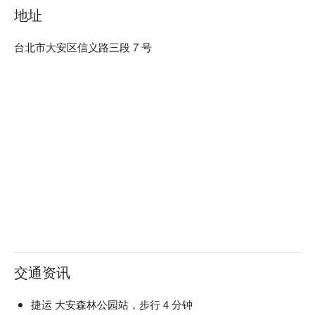
地址
台北市大安区信义路三段 7 号
交通资讯
捷运 大安森林公园站，步行 4 分钟