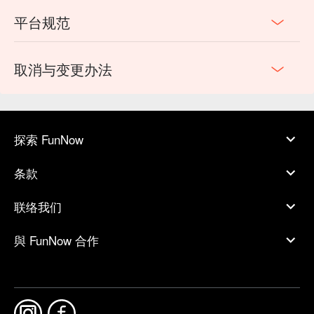
平台规范
取消与变更办法
探索 FunNow
条款
联络我们
與 FunNow 合作