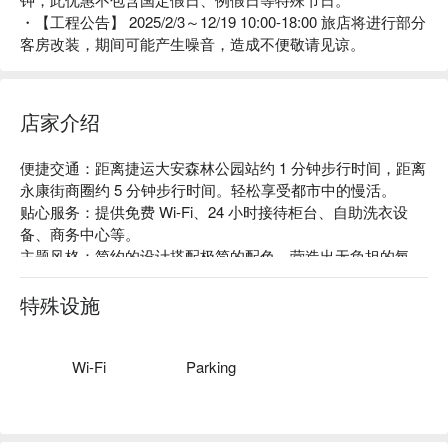
・【工程公告】 2025/2/3～12/19 10:00-18:00 旅店将进行部分
客房改装，期间可能产生噪音，造成不便敬请见谅。
店家介绍
便捷交通：距离捷运大安森林公园站约 1 分钟步行时间，距离
永康街商圈约 5 分钟步行时间。轻松享受都市中的慢活。

贴心服务：提供免费 Wi-Fi、24 小时接待柜台、自助洗衣设
备、商务中心等。

主题风格：简约的设计搭配极简的配色，营造出无负担的氛
围。整体干净明亮令人感到惬意，也有提供景观房，眺望绿意
盎然的大安森林公园，在纷扰的城市里好好放松。
特殊设施
Wi-Fi
Parking