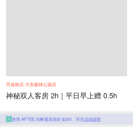
丹迪旅店-大安森林公园店
神秘双人客房 2h｜平日早上赠 0.5h
使用 AFTEE 结帐最高现折 $200，详见
活动说明