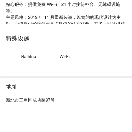
贴心服务：提供免费 Wi-Fi、24 小时接待柜台、无障碍设施
等。

主题风格：2019 年 11 月重新装潢，以简约的现代设计为主
轴，为您提供经济优惠高 CP 值的住宿体验，在各大网站也获
得高度评价。
特殊设施
Bathtub
Wi-Fi
地址
新北市三重区成功路97号