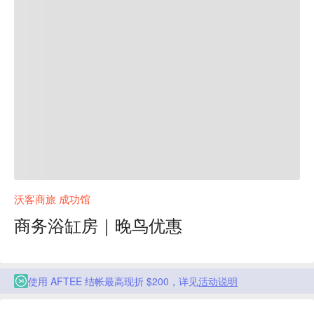
沃客商旅 成功馆
商务浴缸房｜晚鸟优惠
使用 AFTEE 结帐最高现折 $200，详见
活动说明