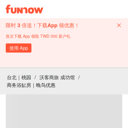
限时 3 倍送！下载App 领优惠！
首次下载 App 领取 TWD 300 新户礼
使用 App
台北｜桃园
/
沃客商旅 成功馆
/
商务浴缸房｜晚鸟优惠