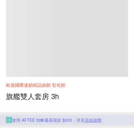
歐遊國際連鎖精品旅館 彰化館
旗艦雙人套房 3h
使用 AFTEE 结帐最高现折 $200，详见
活动说明