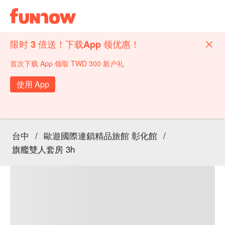
限时 3 倍送！下载App 领优惠！
首次下载 App 领取 TWD 300 新户礼
使用 App
台中
/
歐遊國際連鎖精品旅館 彰化館
/
旗艦雙人套房 3h