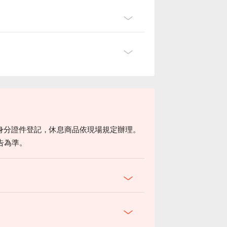
身分證件登記，休息商品依現場規定辦理。
告為準。