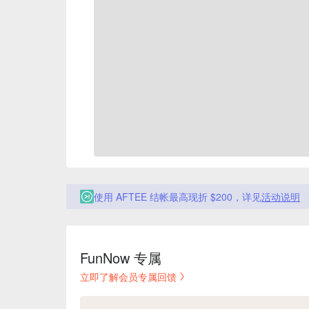
使用 AFTEE 结帐最高现折 $200，详见
活动说明
FunNow 专属
立即了解会员专属回馈