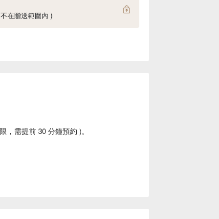
則不在贈送範圍內 )
限，需提前 30 分鐘預約 )。