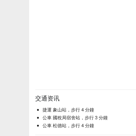
交通资讯
捷運 象山站，步行 4 分鐘
公車 國稅局宿舍站，步行 3 分鐘
公車 松德站，步行 4 分鐘