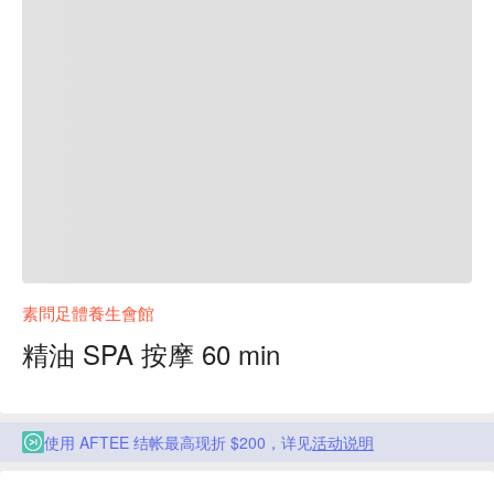
素問足體養生會館
精油 SPA 按摩 60 min
使用 AFTEE 结帐最高现折 $200，详见
活动说明