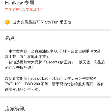
FunNow 专属
立即了解会员专属回馈
成为会员最高可享 3% Fun 币回馈
亮点
・本方案内容：全身精油按摩 60 分钟 + 店家自制手冲饮品 (
高山茶、宜兰在地金枣茶 )。
・精油选用加拿大品牌『Escents 伊圣诗』，以天然、高品质
的产品来服务您！
------
农历春节期间 ( 2023/01/20 - 01/29 ) ，依店家公告需加价
TWD 100 ~ TWD 200 不等，请于现场付款给服务店家，若有
调整依现场公告为准。
店家资讯