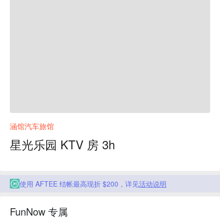
涵馆汽车旅馆
星光乐园 KTV 房 3h
使用 AFTEE 结帐最高现折 $200，详见
活动说明
FunNow 专属