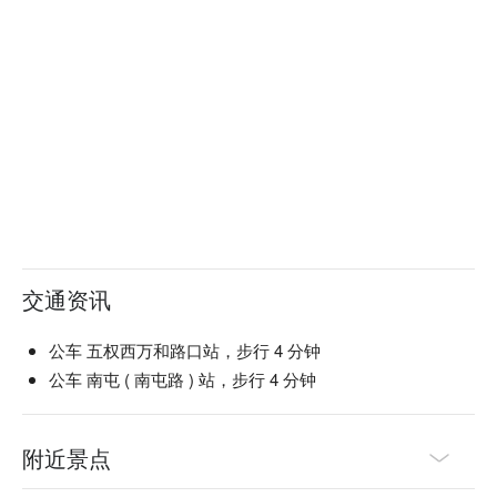
交通资讯
公车 五权西万和路口站，步行 4 分钟
公车 南屯 ( 南屯路 ) 站，步行 4 分钟
附近景点