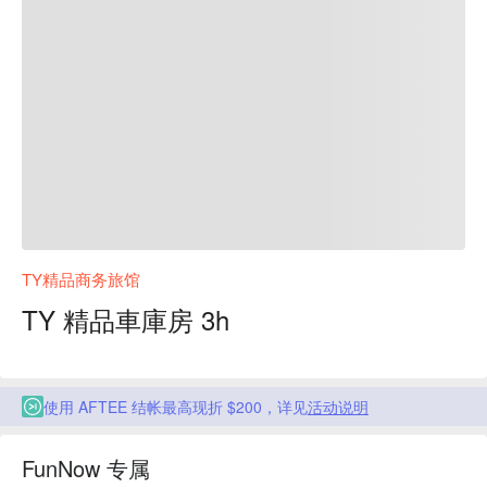
TY精品商务旅馆
TY 精品車庫房 3h
使用 AFTEE 结帐最高现折 $200，详见
活动说明
FunNow 专属