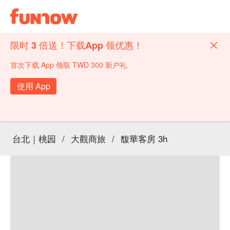
限时 3 倍送！下载App 领优惠！
首次下载 App 领取 TWD 300 新户礼
使用 App
台北｜桃园
/
大觀商旅
/
馥華客房 3h