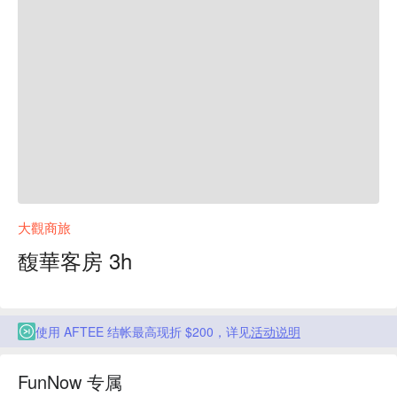
大觀商旅
馥華客房 3h
使用 AFTEE 结帐最高现折 $200，详见
活动说明
FunNow 专属