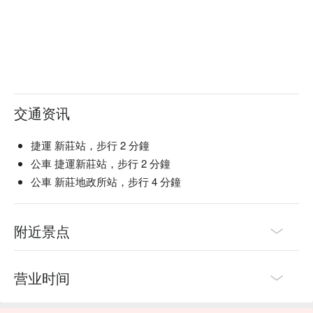
交通资讯
捷運 新莊站，步行 2 分鐘
公車 捷運新莊站，步行 2 分鐘
公車 新莊地政所站，步行 4 分鐘
附近景点
营业时间