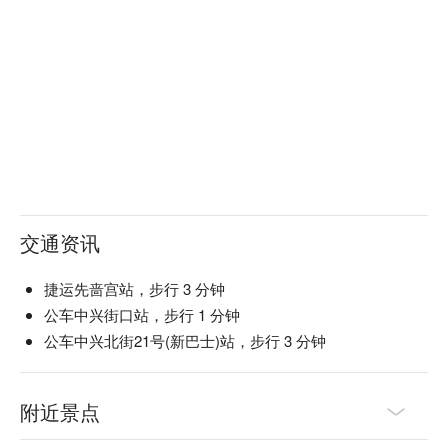
交通资讯
捷运先啬宫站，步行 3 分钟
公车中兴街口站，步行 1 分钟
公车中兴北街21号(新巴士)站，步行 3 分钟
附近景点