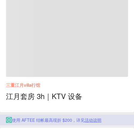
三重江月villa行馆
江月套房 3h｜KTV 设备
使用 AFTEE 结帐最高现折 $200，详见
活动说明