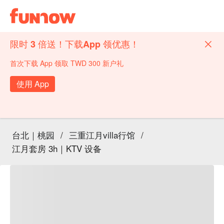
限时 3 倍送！下载App 领优惠！
首次下载 App 领取 TWD 300 新户礼
使用 App
台北｜桃园
/
三重江月villa行馆
/
江月套房 3h｜KTV 设备