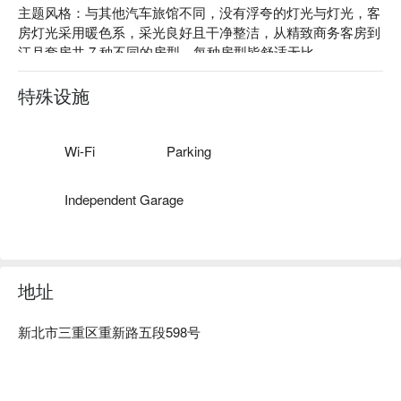
主题风格：与其他汽车旅馆不同，没有浮夸的灯光与灯光，客
房灯光采用暖色系，采光良好且干净整洁，从精致商务客房到
江月套房共 7 种不同的房型，每种房型皆舒适无比。
特殊设施
Wi-Fi
Parking
Independent Garage
地址
新北市三重区重新路五段598号