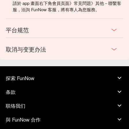
請於 app 畫面右下角會員頁面》常見問題》其他－聯繫客
服，洽詢 FunNow 客服，將有專人為您服務。
平台规范
取消与变更办法
探索 FunNow
条款
联络我们
與 FunNow 合作