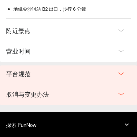
地鐵尖沙咀站 B2 出口，步行 6 分鐘
附近景点
营业时间
平台规范
取消与变更办法
探索 FunNow