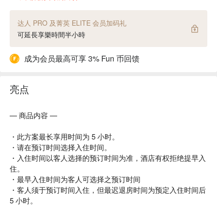
达人 PRO 及菁英 ELITE 会员加码礼
可延長享樂時間半小時
成为会员最高可享 3% Fun 币回馈
亮点
— 商品内容 —
・此方案最长享用时间为 5 小时。
・请在预订时间选择入住时间。
・入住时间以客人选择的预订时间为准，酒店有权拒绝提早入
住。
・最早入住时间为客人可选择之预订时间
・客人须于预订时间入住，但最迟退房时间为预定入住时间后
5 小时。