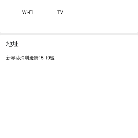
Wi-Fi
TV
地址
新界葵涌圳邊街15-19號