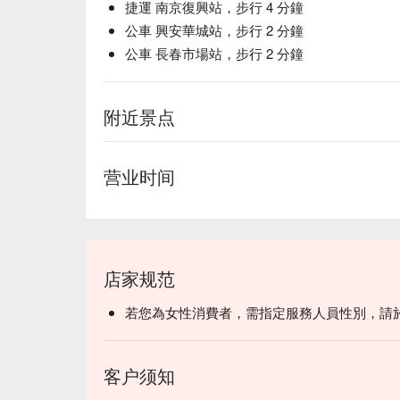
捷運 南京復興站，步行 4 分鐘
公車 興安華城站，步行 2 分鐘
公車 長春市場站，步行 2 分鐘
附近景点
营业时间
店家规范
若您為女性消費者，需指定服務人員性別，請
客户须知