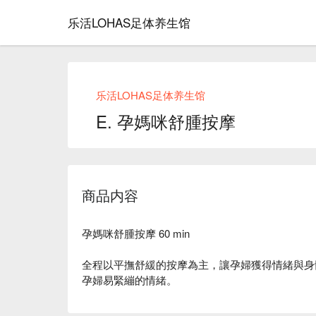
乐活LOHAS足体养生馆
乐活LOHAS足体养生馆
E. 孕媽咪舒腫按摩
商品内容
孕媽咪舒腫按摩 60 min
全程以平撫舒緩的按摩為主，讓孕婦獲得情緒與身
孕婦易緊繃的情緒。