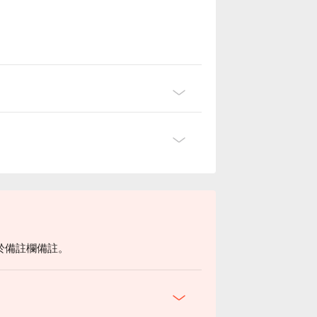
於備註欄備註。