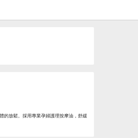
體的放鬆。採用專業孕婦護理按摩油，舒緩