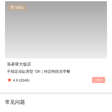
加码礼
洛碁驿大饭店
不指定浴缸房型 12h｜特定時段含早餐
4.9
(2246)
已售完
常见问题