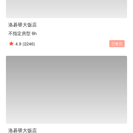
洛碁驿大饭店
不指定房型 6h
4.9
(2246)
已售完
洛碁驿大饭店