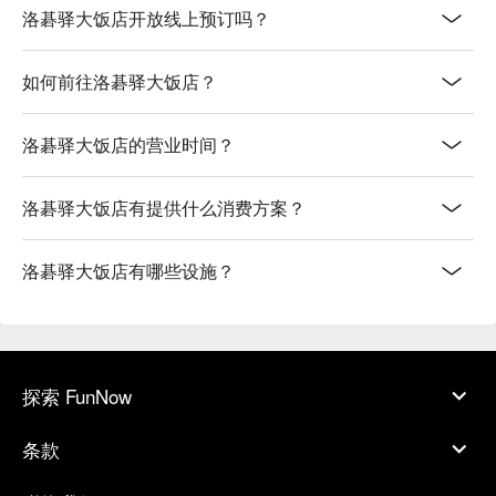
洛碁驿大饭店开放线上预订吗？
如何前往洛碁驿大饭店？
洛碁驿大饭店的营业时间？
洛碁驿大饭店有提供什么消费方案？
洛碁驿大饭店有哪些设施？
探索 FunNow
条款