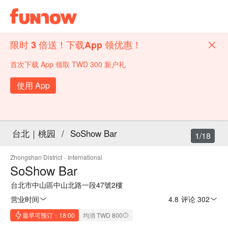
限时 3 倍送！下载App 领优惠！
首次下载 App 领取 TWD 300 新户礼
使用 App
台北｜桃园
/
SoShow Bar
1/18
Zhongshan District
·
International
SoShow Bar
台北市中山區中山北路一段47號2樓
营业时间
4.8
·
评论 302
最早可预订：18:00
均消 TWD 800