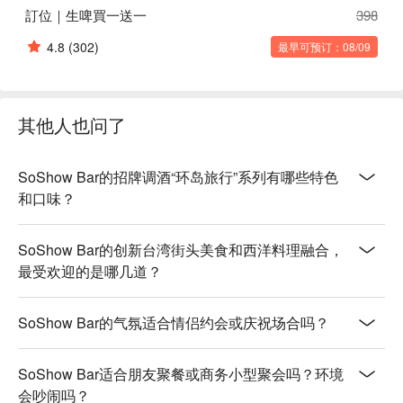
訂位｜生啤買一送一
398
4.8
(302)
最早可预订：08/09
其他人也问了
SoShow Bar的招牌调酒“环岛旅行”系列有哪些特色
和口味？
SoShow Bar的创新台湾街头美食和西洋料理融合，
最受欢迎的是哪几道？
SoShow Bar的气氛适合情侣约会或庆祝场合吗？
SoShow Bar适合朋友聚餐或商务小型聚会吗？环境
会吵闹吗？