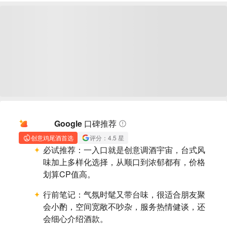
AI 摘要
Google 口碑推荐
创意鸡尾酒首选
评分：4.5 星
必试推荐：
一入口就是创意调酒宇宙，台式风
味加上多样化选择，从顺口到浓郁都有，价格
划算CP值高。
行前笔记：
气氛时髦又带台味，很适合朋友聚
会小酌，空间宽敞不吵杂，服务热情健谈，还
会细心介绍酒款。