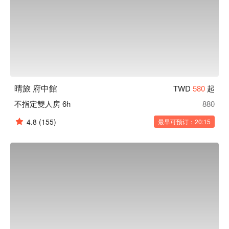
晴旅 府中館
TWD
580
起
不指定雙人房 6h
880
4.8
(155)
最早可预订：20:15