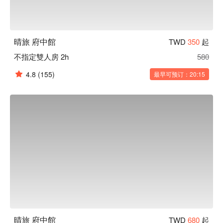
晴旅 府中館
TWD
350
起
不指定雙人房 2h
580
4.8
(155)
最早可预订：20:15
晴旅 府中館
TWD
680
起