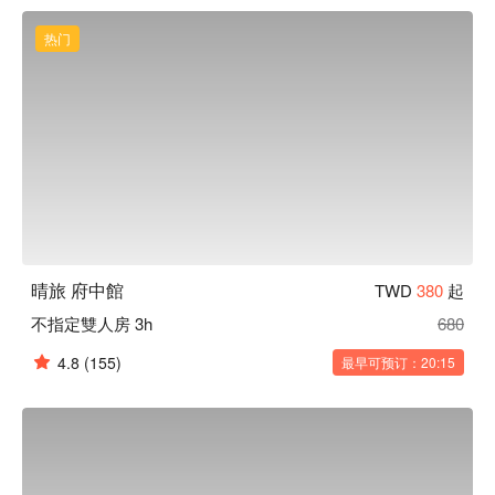
热门
晴旅 府中館
TWD
380
起
不指定雙人房 3h
680
4.8
(155)
最早可预订：20:15