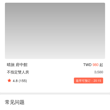
晴旅 府中館
TWD
980
起
不指定雙人房
3,580
4.8
(155)
最早可预订：20:15
常见问题