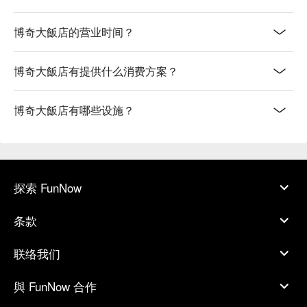
博奇大飯店的营业时间？
博奇大飯店有提供什么消费方案？
博奇大飯店有哪些设施？
探索 FunNow
条款
联络我们
與 FunNow 合作