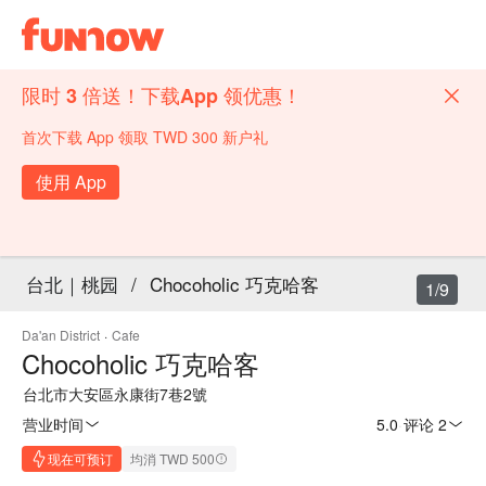
限时 3 倍送！下载App 领优惠！
首次下载 App 领取 TWD 300 新户礼
使用 App
台北｜桃园
/
Chocoholic 巧克哈客
1/9
Da'an District
·
Cafe
Chocoholic 巧克哈客
台北市大安區永康街7巷2號
营业时间
5.0
·
评论 2
现在可预订
均消 TWD 500