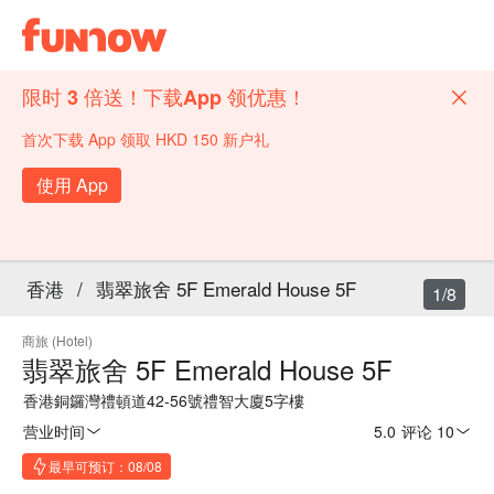
限时 3 倍送！下载App 领优惠！
首次下载 App 领取 HKD 150 新户礼
使用 App
香港
/
翡翠旅舍 5F Emerald House 5F
1/8
商旅 (Hotel)
翡翠旅舍 5F Emerald House 5F
香港銅鑼灣禮頓道42-56號禮智大廈5字樓
营业时间
5.0
·
评论 10
最早可预订：08/08