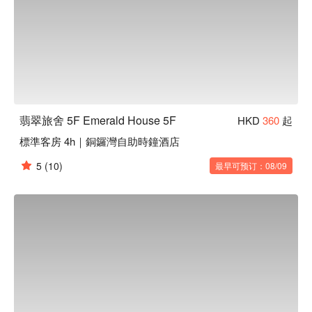
翡翠旅舍 5F Emerald House 5F
HKD
360
起
標準客房 4h｜銅鑼灣自助時鐘酒店
5
(10)
最早可预订：08/09