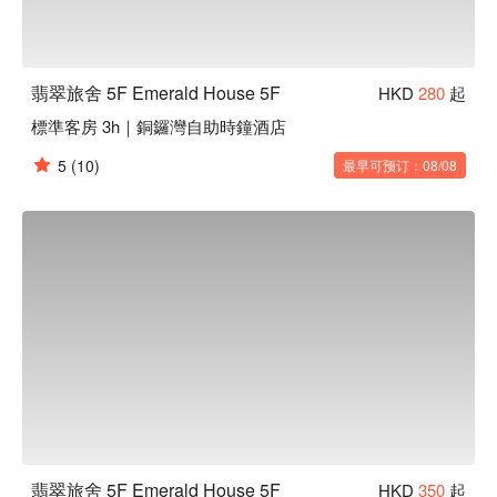
翡翠旅舍 5F Emerald House 5F
HKD
280
起
標準客房 3h｜銅鑼灣自助時鐘酒店
5
(10)
最早可预订：08/08
翡翠旅舍 5F Emerald House 5F
HKD
350
起