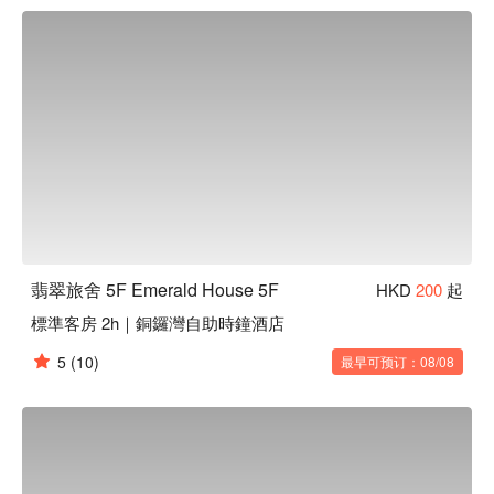
翡翠旅舍 5F Emerald House 5F
HKD
200
起
標準客房 2h｜銅鑼灣自助時鐘酒店
5
(10)
最早可预订：08/08