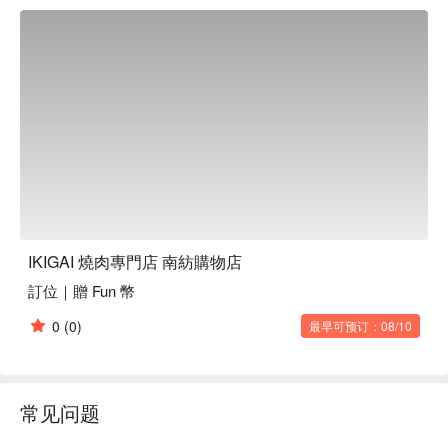
IKIGAI 燒肉專門店 南紡購物店
訂位｜贈 Fun 幣
0
(0)
最早可预订：08/10
常见问题