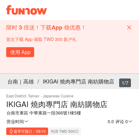
限时 3 倍送！下载App 领优惠！
首次下载 App 领取 TWD 300 新户礼
使用 App
台南｜高雄
/
IKIGAI 燒肉專門店 南紡購物店
1/7
East District, Tainan
·
Japanese Cuisine
IKIGAI 燒肉專門店 南紡購物店
台南市東區 中華東路一段366號1棟5樓
营业时间
0.0
·
评论 0
最早可预订：08/10
均消 TWD 500