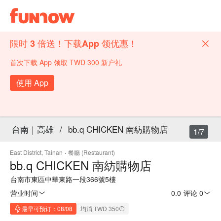
限时 3 倍送！下载App 领优惠！
首次下载 App 领取 TWD 300 新户礼
使用 App
台南｜高雄
/
bb.q CHICKEN 南紡購物店
1/7
East District, Tainan
·
餐廳 (Restaurant)
bb.q CHICKEN 南紡購物店
台南市東區中華東路一段366號5樓
营业时间
0.0
·
评论 0
最早可预订：08/08
均消 TWD 350