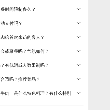
用餐时间限制多久？
移动支付吗？
烧肉给首次来访的客人？
约会或聚餐吗？气氛如何？
吗？有低消或人数限制吗？
店合适吗？推荐菜品？
炙牛肉」是什么特色料理？有什么特别