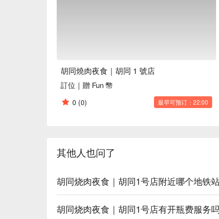
胡同燒肉夜食｜胡同 1 號店
訂位｜贈 Fun 幣
0
(0)
最早可预订：22:00
其他人也问了
胡同烧肉夜食｜胡同1号店附近哪个地铁
胡同烧肉夜食｜胡同1号店有开瓶费服务