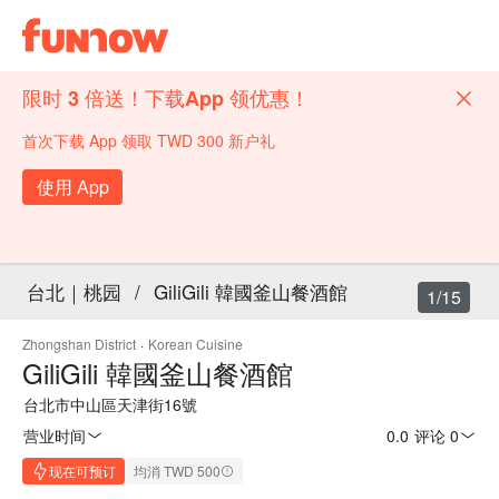
限时 3 倍送！下载App 领优惠！
首次下载 App 领取 TWD 300 新户礼
使用 App
台北｜桃园
/
GiliGili 韓國釜山餐酒館
1/15
Zhongshan District
·
Korean Cuisine
GiliGili 韓國釜山餐酒館
台北市中山區天津街16號
营业时间
0.0
·
评论 0
现在可预订
均消 TWD 500