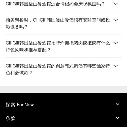
GiliGili韩国釜山餐酒馆适合情侣约会庆祝氛围吗？
商务聚餐时，GiliGili韩国釜山餐酒馆有安静空间或投
影设备吗？
GiliGili韩国釜山餐酒馆招牌炸拥抱猪肉辣椒辣有什么
特色风味和推荐搭配？
GiliGili韩国釜山餐酒馆的创意韩式调酒有哪些独家特
色和必试款？
探索 FunNow
条款