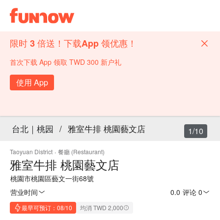
限时 3 倍送！下载App 领优惠！
首次下载 App 领取 TWD 300 新户礼
使用 App
台北｜桃园
/
雅室牛排 桃園藝文店
1/10
Taoyuan District
·
餐廳 (Restaurant)
雅室牛排 桃園藝文店
桃園市桃園區藝文一街68號
营业时间
0.0
·
评论 0
最早可预订：08/10
均消 TWD 2,000