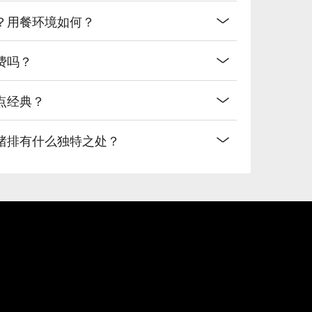
餐吗？用餐环境如何？
务费吗？
必点经典？
与传统猪排有什么独特之处？