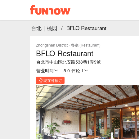
台北｜桃园
/
BFLO Restaurant
Zhongshan District
·
餐廳 (Restaurant)
BFLO Restaurant
台北市中山區北安路538巷1弄9號
营业时间
5.0
·
评论 1
现在可预订