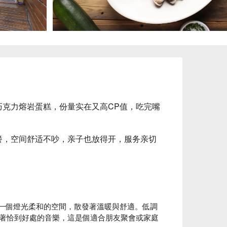
巧克力熔岩蛋糕，份量实在又高CP值，吃完嘴
餐，空间舒适不吵，亲子也放得开，服务亲切
t，提供一個燈光柔和的空間，散發著溫暖與舒適。低調
著恰到好處的音樂，這是個適合朋友聚會或家庭