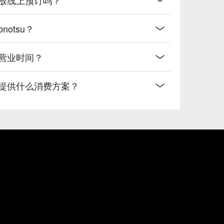
otsu？
的营业时间？
u有提供什么消费方案？