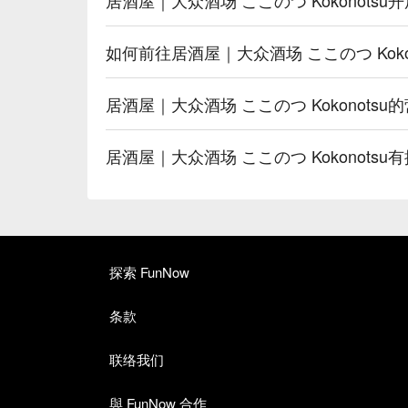
如何前往居酒屋｜大众酒场 ここのつ Kokon
居酒屋｜大众酒场 ここのつ Kokonotsu
居酒屋｜大众酒场 ここのつ Kokonots
探索 FunNow
条款
联络我们
與 FunNow 合作