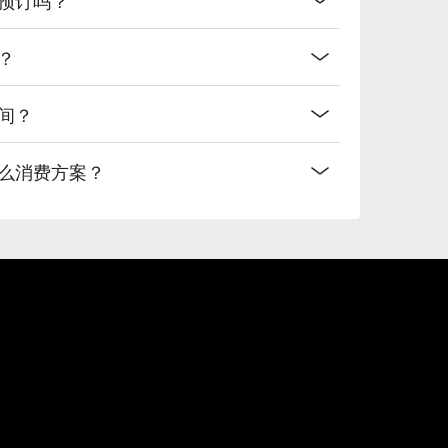
？
间？
什么消费方案？