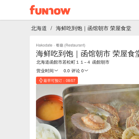
北海道
/
海鲜吃到饱｜函馆朝市 荣屋食堂
Hakodate
·
餐廳 (Restaurant)
海鲜吃到饱｜函馆朝市 荣屋食
北海道函館市若松町１１−４ 函館朝市
营业时间
0.0
·
评论 0
最早可预订：08/07