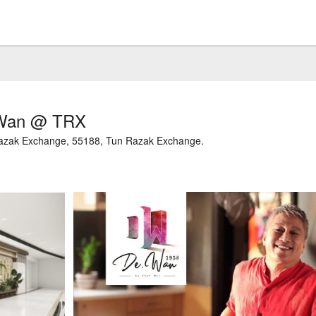
 Wan @ TRX
Razak Exchange, 55188, Tun Razak Exchange.