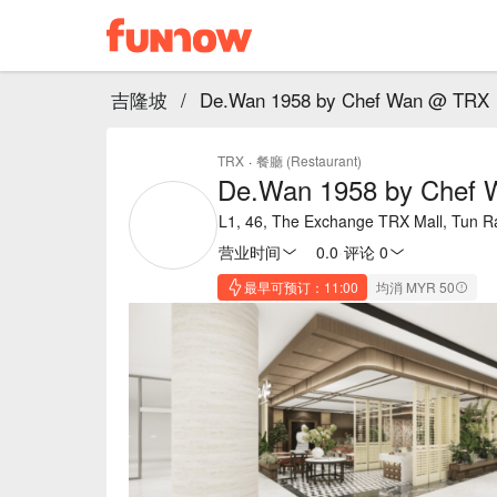
吉隆坡
/
De.Wan 1958 by Chef Wan @ TRX
TRX
·
餐廳 (Restaurant)
De.Wan 1958 by Chef
L1, 46, The Exchange TRX Mall, Tun 
营业时间
0.0
·
评论 0
最早可预订：11:00
均消 MYR 50