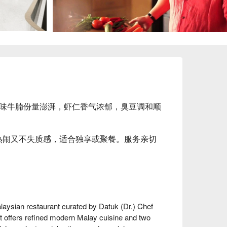
dang 风味牛腩份量澎湃，虾仁香气浓郁，臭豆调和顺
热闹又不失质感，适合独享或聚餐。服务亲切
ysian restaurant curated by Datuk (Dr.) Chef 
offers refined modern Malay cuisine and two 