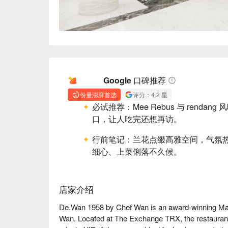
AI 摘要
Google 口碑推荐
份量澎湃首选
评分：4.2 星
必试推荐：
Mee Rebus 与 ren
口，让人吃完还想再访。
行前笔记：
兰花点缀高雅空间，气氛
细心、上菜俐落不久候。
店家介绍
De.Wan 1958 by Chef Wan is an award-winning Mala
Wan. Located at The Exchange TRX, the restaurant 