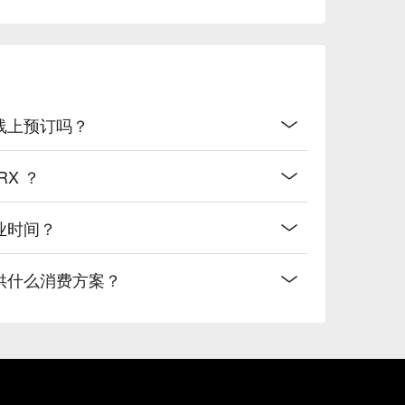
 开放线上预订吗？
TRX ？
的营业时间？
X 有提供什么消费方案？