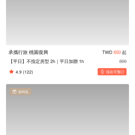
承攜行旅 桃園復興
TWD
650
起
【平日】不指定房型 2h｜平日加贈 1h
800
4.9
(122)
现在可预订
加码礼