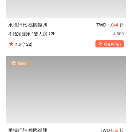
承攜行旅 桃園復興
TWD
1,044
起
不指定雙床 / 雙人房 12h
4,000
4.9
(122)
现在可预订
加码礼
承攜行旅 桃園復興
TWD
650
起