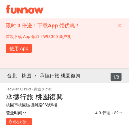
限时 3 倍送！下载App 领优惠！
首次下载 App 领取 TWD 300 新户礼
使用 App
台北｜桃园
/
承攜行旅 桃園復興
1/8
Taoyuan District
·
商旅 (Hotel)
承攜行旅 桃園復興
桃園市桃園區復興路96號9樓
营业时间
4.9
·
评论 122
现在可预订