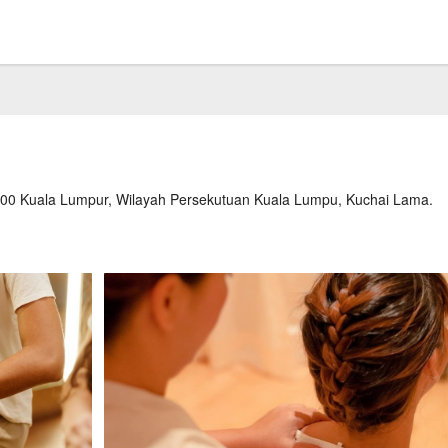
200 Kuala Lumpur, Wilayah Persekutuan Kuala Lumpu, Kuchai Lama.