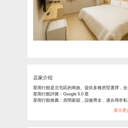
店家介绍
星雨行館是北屯區的商旅。提供多種房型選擇，全
星雨行館評價：Google 5.0 星 

星雨行館推薦：房間新穎，設備齊全，適合尋求私
星雨行館優惠、星雨行館住宿方案、星雨行館休息
显示更