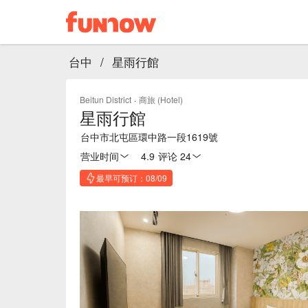
台中
/
星雨行館
Beitun District
·
商旅 (Hotel)
星雨行館
台中市北屯區環中路一段1619號
营业时间
4.9
·
评论 24
最早可预订：08/09