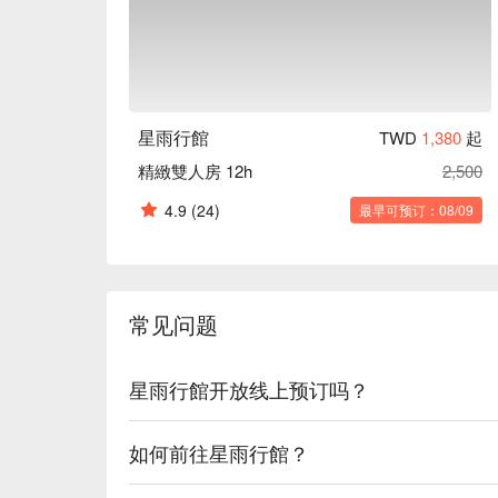
星雨行館
TWD
1,380
起
精緻雙人房 12h
2,500
4.9
(24)
最早可预订：08/09
常见问题
星雨行館开放线上预订吗？
如何前往星雨行館？