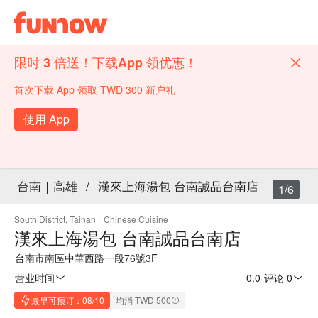
限时 3 倍送！下载App 领优惠！
首次下载 App 领取 TWD 300 新户礼
使用 App
台南｜高雄
/
漢來上海湯包 台南誠品台南店
1/6
South District, Tainan
·
Chinese Cuisine
漢來上海湯包 台南誠品台南店
台南市南區中華西路一段76號3F
营业时间
0.0
·
评论 0
最早可预订：08/10
均消 TWD 500