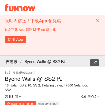
限时 3 倍送！下载App 领优惠！
首次下载 App 领取 MYR 60 新户礼
使用 App
吉隆坡
/
Byond Walls @ SS2 PJ
1/7
Ss 2
·
餐廳 (Restaurant)
Byond Walls @ SS2 PJ
16, Jalan SS 2/10, SS 2, Petaling Jaya, 47300 Selangor,
SS2.
营业时间
0.0
·
评论 0
最早可预订：08:00
均消 MYR 30