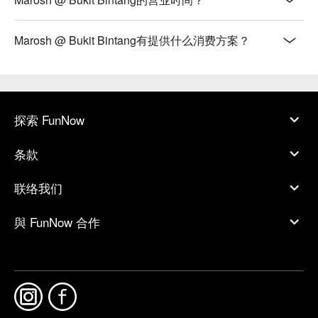
Marosh @ Bukit Bintang有提供什么消费方案？
探索 FunNow
条款
联络我们
與 FunNow 合作