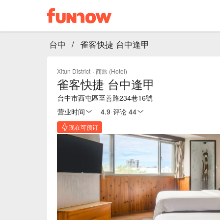
台中
/
雀客快捷 台中逢甲
Xitun District
·
商旅 (Hotel)
雀客快捷 台中逢甲
台中市西屯區至善路234巷16號
营业时间
4.9
·
评论 44
现在可预订