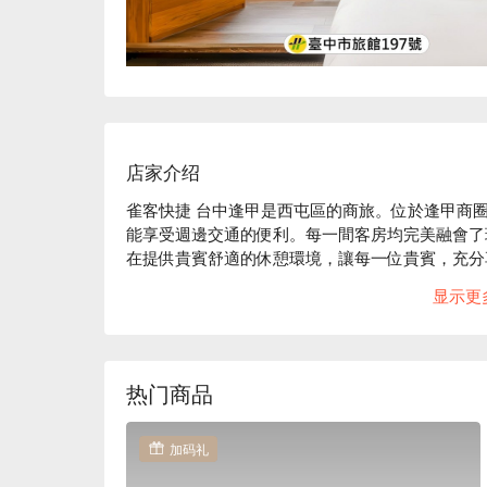
店家介绍
雀客快捷 台中逢甲是西屯區的商旅。位於逢甲商
能享受週邊交通的便利。每一間客房均完美融會了
在提供貴賓舒適的休憩環境，讓每一位貴賓，充分
雀客快捷 台中逢甲評價：網友好評推薦

显示更
雀客快捷 台中逢甲推薦：鄰近國家歌劇院、百貨
化。

雀客快捷 台中逢甲優惠、雀客快捷 台中逢甲住宿
热门商品
加码礼