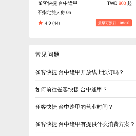
雀客快捷 台中逢甲
TWD
800
起
不指定雙人房 6h
4.9
(44)
最早可预订：08/10
常见问题
雀客快捷 台中逢甲开放线上预订吗？
如何前往雀客快捷 台中逢甲？
雀客快捷 台中逢甲的营业时间？
雀客快捷 台中逢甲有提供什么消费方案？