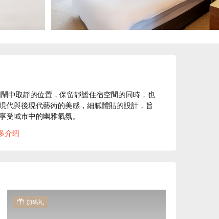
圈鬧中取靜的位置，保留靜謐住宿空間的同時，也
現代與後現代藝術的美感，細膩體貼的設計，旨
享受城市中的幽雅氣氛。

多介绍
公司，可以輕鬆探索周邊景點、充分體驗在地文
方案、雀客快捷 台中逢甲休息方案立刻查看⬇︎
加码礼