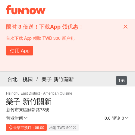
限时 3 倍送！下载App 领优惠！
首次下载 App 领取 TWD 300 新户礼
使用 App
台北｜桃园
/
樂子 新竹關新
1/5
Hsinchu East District
·
American Cuisine
樂子 新竹關新
新竹市東區關新路73號
营业时间
0.0
·
评论 0
最早可预订：09:00
均消 TWD 500