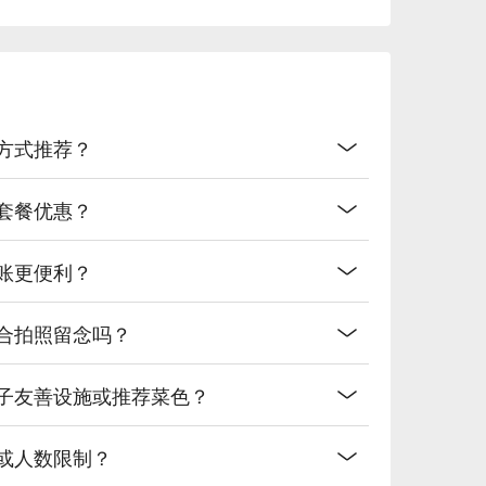
通方式推荐？
或套餐优惠？
结账更便利？
适合拍照留念吗？
亲子友善设施或推荐菜色？
费或人数限制？