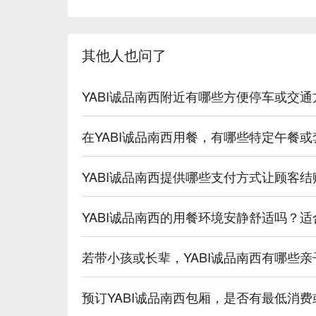
其他人也问了
YABI诚品南西附近有哪些方便停车或交
在YABI诚品南西用餐，有哪些特定午餐
YABI诚品南西提供哪些支付方式让顾客
YABI诚品南西的用餐环境安静舒适吗？
若带小孩或长辈，YABI诚品南西有哪些
预订YABI诚品南西包厢，是否有最低消