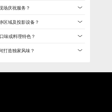
或现场庆祝服务？
安静区域及投影设备？
特口味或料理特色？
如何打造独家风味？