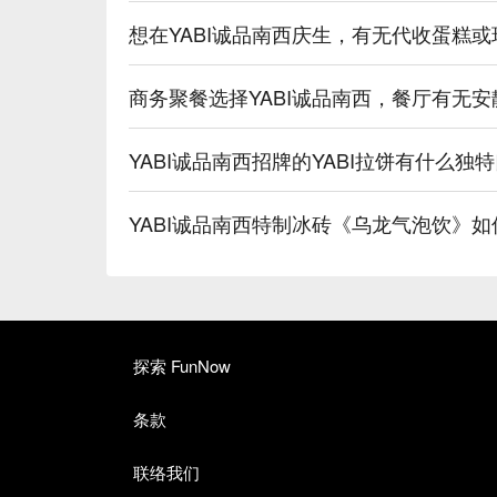
想在YABI诚品南西庆生，有无代收蛋糕
商务聚餐选择YABI诚品南西，餐厅有无
YABI诚品南西招牌的YABI拉饼有什么独
YABI诚品南西特制冰砖《乌龙气泡饮》
探索 FunNow
条款
联络我们