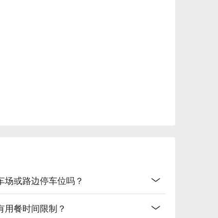
车场或路边停车位吗？
有用餐时间限制？