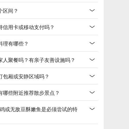
个区间？
持信用卡或移动支付吗？
料理有哪些？
家人聚餐吗？有亲子友善设施吗？
订包厢或安静区域吗？
有哪些附近推荐散步景点？
杯鸡或无敌豆酥嫩鱼是必须尝试的特