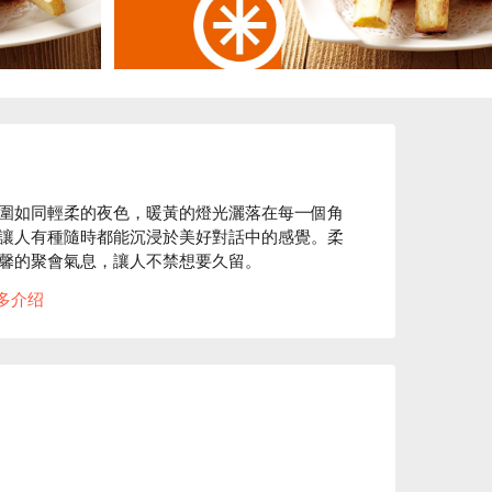
圍如同輕柔的夜色，暖黃的燈光灑落在每一個角
讓人有種隨時都能沉浸於美好對話中的感覺。柔
馨的聚會氣息，讓人不禁想要久留。

多介绍
和招牌洛神花茶成為了完美的催化劑，提升了聚會
獨特的魅力，使得每位客人都能享受到難忘的用