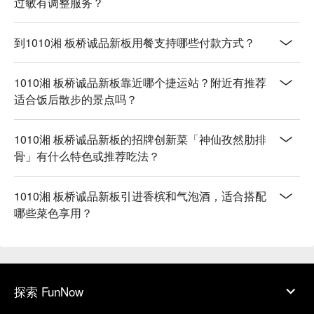
过敏有调整服务？
到1010湘 板桥诚品新板用餐支持哪些付款方式？
1010湘 板桥诚品新板靠近哪个捷运站？附近有推荐
适合饭后散步的景点吗？
1010湘 板桥诚品新板的招牌创新菜「神仙孜然肋排
骨」有什么特色或推荐吃法？
1010湘 板桥诚品新板引进香槟和气泡酒，适合搭配
哪些菜色享用？
探索 FunNow