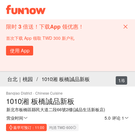
限时 3 倍送！下载App 领优惠！
首次下载 App 领取 TWD 300 新户礼
使用 App
台北｜桃园
/
1010湘 板橋誠品新板
1/6
Banqiao District
·
Chinese Cuisine
1010湘 板橋誠品新板
新北市板橋區縣民大道二段66號2樓(誠品生活新板店)
营业时间
5.0
·
评论 1
最早可预订：11:00
均消 TWD 600