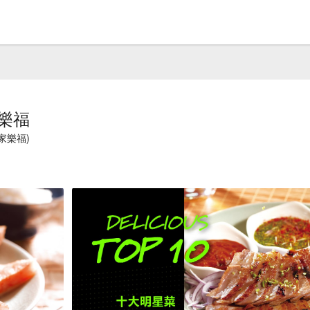
家樂福
家樂福)