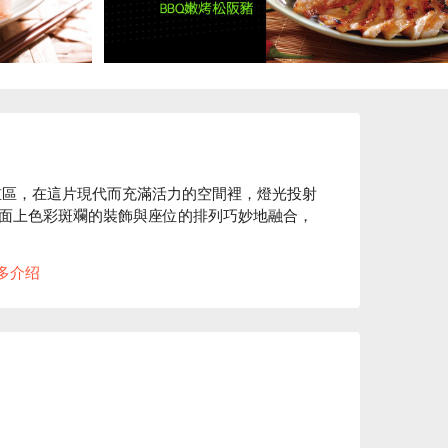
三重區，在這片現代而充滿活力的空間裡，燈光投射
面上色彩斑斕的裝飾與座位的排列巧妙地融合，
多介绍
以及綠咖哩椰汁雞等菜品成為提升聚會或用餐體驗的
餐時光。

餐廳、午餐、晚餐、日常餐廳
