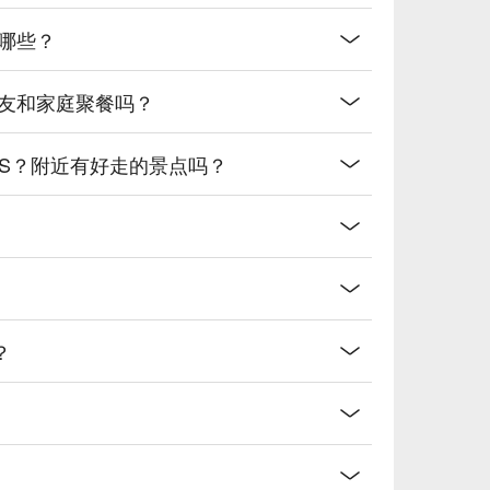
有哪些？
朋友和家庭聚餐吗？
SS？附近有好走的景点吗？
？