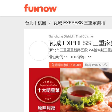
台北｜桃园
/
瓦城 EXPRESS 三重家樂福
Sanchong District
·
Thai Cuisine
瓦城 EXPRESS 三重
新北市三重區重新路五段654號1樓(三重
营业时间
0.0
·
评论 0
最早可预订：08/09
均消 TWD 500